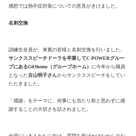
感想では熱中症対策についての意見がきけました。
名刺交換
訓練生全員が、来賓の皆様と名刺交換を行いました。
サンクススピーチドーラを卒業してC-POWERグルー
プにあるGiOhome（グループホーム）
に今年から職員
となった
古山明子さん
からサンクススピーチをしてい
ただきました。
「感謝」をテーマに、何事にも当たり前と思わずに感
謝することの大切さを話されました。
会場にいる人たちに向け、質問を投げかけながらのお