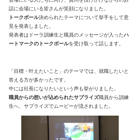
話に会場にいる皆さんが笑顔になりました。
トークボール
決められたテーマについて挙手をして意
見を発表しました。
発表者はドーラ訓練生と職員のメッセージが入った
ハ
ートマークのトークボール
を受け取って話します。
「目標・叶えたいこと」のテーマでは、就職したいと
答える方が多かったです。
中には社長になりたいという声も挙がりました。
職員からの想いが込められたサプライズ
職員から訓練
生へ、サプライズでムービーが流されました。