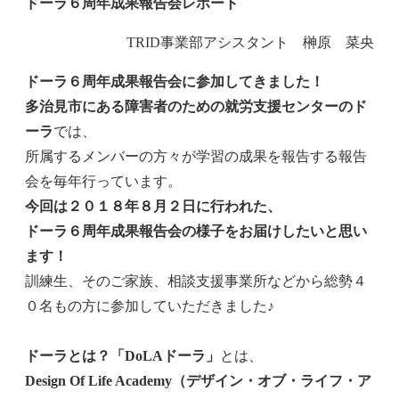
ドーラ６周年成果報告会レポート
TRID事業部アシスタント 榊原 菜央
ドーラ６周年成果報告会に参加してきました！
多治見市にある障害者のための就労支援センターのド
ーラ
では、
所属するメンバーの方々が学習の成果を報告する報告
会を毎年行っています。
今回は２０１８年８月２日に行われた、
ドーラ６周年成果報告会の様子をお届けしたいと思い
ます！
訓練生、そのご家族、相談支援事業所などから総勢４
０名もの方に参加していただきました♪
ドーラとは？「DoLAドーラ」
とは、
Design Of Life Academy（デザイン・オブ・ライフ・ア