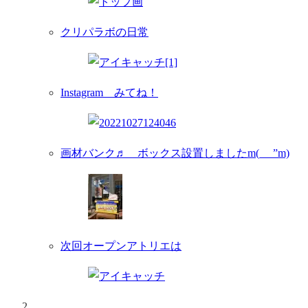
クリパラボの日常
Instagram みてね！
画材バンク♬ ボックス設置しましたm(_ _”m)
次回オープンアトリエは