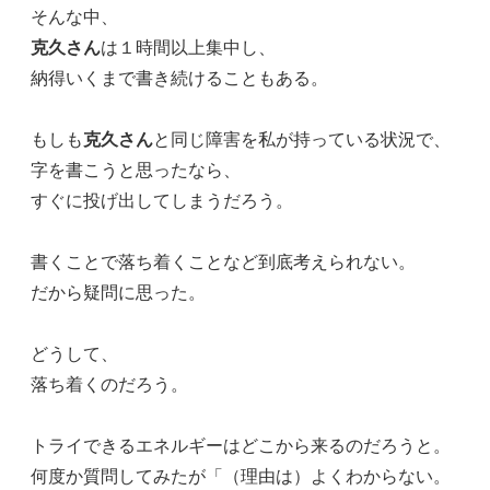
そんな中、
克久さん
は１時間以上集中し、
納得いくまで書き続けることもある。
もしも
克久さん
と同じ障害を私が持っている状況で、
字を書こうと思ったなら、
すぐに投げ出してしまうだろう。
書くことで落ち着くことなど到底考えられない。
だから疑問に思った。
どうして、
落ち着くのだろう。
トライできるエネルギーはどこから来るのだろうと。
何度か質問してみたが「（理由は）よくわからない。