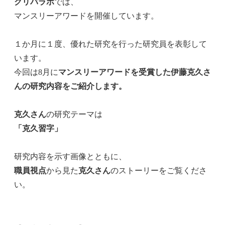
クリパラボ
では、
マンスリーアワードを開催しています。
１か月に１度、優れた研究を行った研究員を表彰して
います。
今回は8月に
マンスリーアワードを受賞した伊藤克久さ
んの研究内容をご紹介します。
克久さん
の研究テーマは
「克久習字」
研究内容を示す画像とともに、
職員視点
から見た
克久さん
のストーリーをご覧くださ
い。