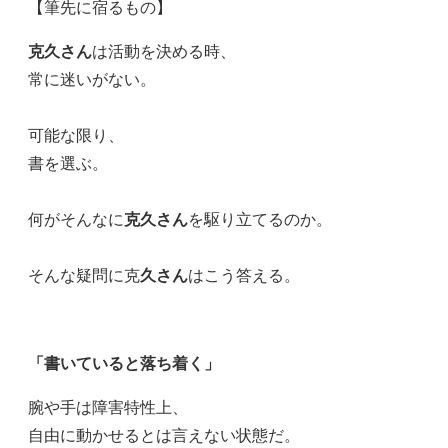
【筆先に宿るもの】
克久さん
は活動を決める時、
常に迷いがない。
可能な限り、
書を選ぶ。
何がそんなに
克久さん
を駆り立てるのか。
そんな疑問に克
久さん
はこう答える。
「書いていると落ち着く」
腕や手は障害特性上、
自由に動かせるとは言えない状態だ。