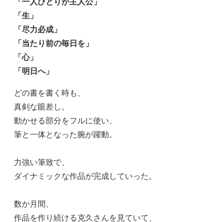
「一人ひとりが主人公」
「生」
「尽力必成」
「当たり前の毎日を」
「心」
「明日へ」
どの書を書く時も、
真剣な眼差し。
動かせる部分をフルに使い、
筆と一体となった腕が躍動。
力強い筆致で、
ダイナミックな作品が完成していった。
数か月間、
作品を作り続ける克久さんを見ていて、