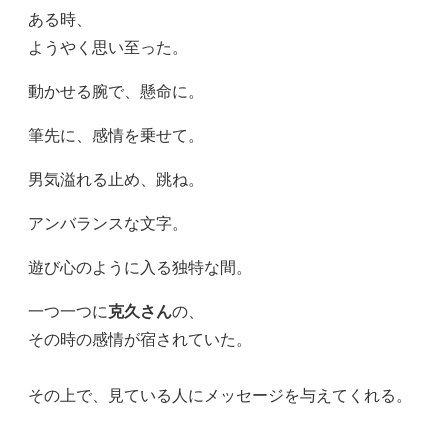
ある時、
ようやく思い至った。
動かせる腕で、懸命に。
筆先に、感情を乗せて。
男気溢れる止め、跳ね。
アンバランスな文字。
遊び心のように入る独特な間。
一つ一つに
克久さん
の、
その時の感情が宿されていた。
その上で、見ている人にメッセージを与えてくれる。