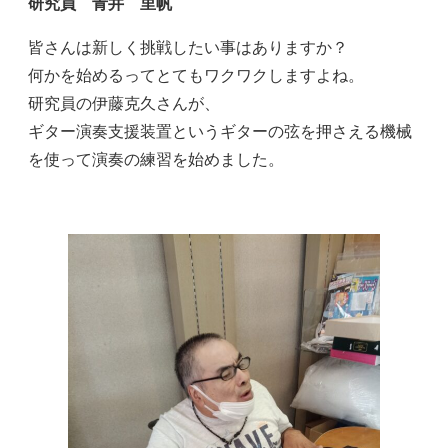
研究員 青井 里帆
皆さんは新しく挑戦したい事はありますか？
何かを始めるってとてもワクワクしますよね。
研究員の伊藤克久さんが、
ギター演奏支援装置というギターの弦を押さえる機械
を使って演奏の練習を始めました。