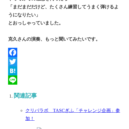
「まだまだだけど、たくさん練習してうまく弾けるよ
うになりたい」
とおっしゃっていました。
克久さんの演奏、もっと聞いてみたいです。
Facebook
Twitter
Hatena
Line
関連記事
クリパラボ TASCぎふ「チャレンジ企画」参
加！