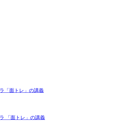
tドーラ「面トレ」の講義
tドーラ 「面トレ」の講義