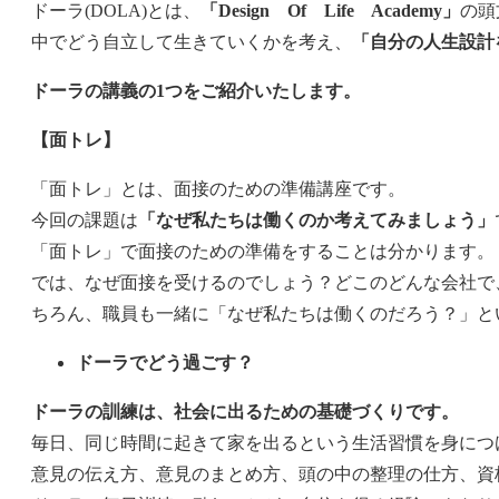
ドーラ(DOLA)とは、
「Design Of Life Academy」
の頭
中でどう自立して生きていくかを考え、
「自分の人生設計
ドーラの講義の1つをご紹介いたします。
【面トレ】
「面トレ」とは、面接のための準備講座です。
今回の課題は
「なぜ私たちは働くのか考えてみましょう」
「面トレ」で面接のための準備をすることは分かります。
では、なぜ面接を受けるのでしょう？どこのどんな会社で
ちろん、職員も一緒に「なぜ私たちは働くのだろう？」と
ドーラでどう過ごす？
ドーラの訓練は、社会に出るための基礎づくりです。
毎日、同じ時間に起きて家を出るという生活習慣を身につ
意見の伝え方、意見のまとめ方、頭の中の整理の仕方、資