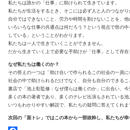
私たちは誰かの「仕事」に助けられて生きています。
私たちが生活をするとき、そこには必ず人と人のつながり
自分ではできないこと、労力や時間を割けないことを、他
いろいろな仕事の共通点は何だろう？という視点で世の中
している」ということがわかります。
私たちは一人で生きていくことができません。
だから生きていく上で必要な手助けが「仕事」として存在
なぜ私たちは働くのか？
その答えの一つは「助け合いで作られるこの社会の一員に
社会の中で助けられるだけでなく、自分も自分のできるこ
書店で「池上彰監修：なぜ僕らは働くのか」に出合い、今
多くの本の著者であり、多くのテレビ出演もされている池
いつもわかりやすい解説で、私たちの疑問に答えてくれま
次回の「面トレ」ではこの本から一部抜粋し、私たちが幸