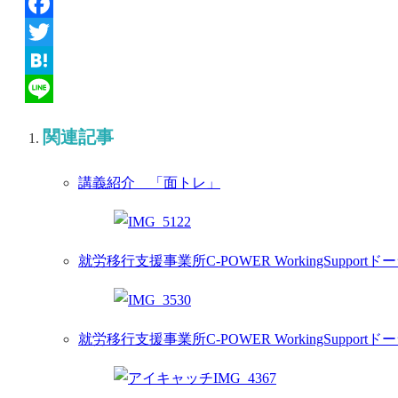
Facebook
Twitter
Hatena
Line
関連記事
講義紹介 「面トレ」
就労移行支援事業所C-POWER WorkingSuppor
就労移行支援事業所C-POWER WorkingSuppor