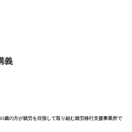
講義
歳から65歳の方が就労を目指して取り組む就労移行支援事業所で