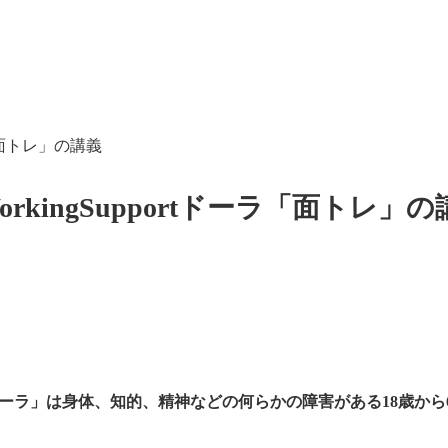
ラ「面トレ」の講義
rkingSupportドーラ「面トレ」の
port ドーラ」は身体、知的、精神などの何らかの障害がある18