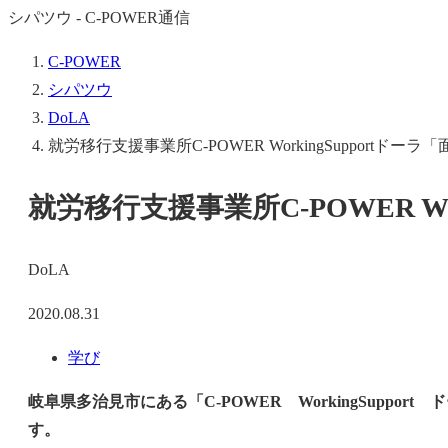
シパツウ - C-POWER通信
C-POWER
シパツウ
DoLA
就労移行支援事業所C-POWER WorkingSupportドー
就労移行支援事業所C-POWER Wo
DoLA
2020.08.31
学び
岐阜県多治見市にある「C-POWER WorkingSup
す。