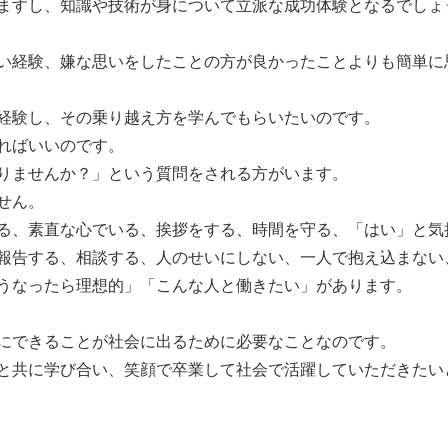
ますし、知識や技術が身について立派な成功体験となるでしょ
い経験、嫌な思いをしたことの方が良かったことよりも簡単に
経験し、その乗り越え方を学んでもらいたいのです。
ればいいのです。
りませんか？」という質問をされる方がいます。
せん。
る、素直な心でいる、挨拶をする、時間を守る、「はい」と気
報告する、相談する、人のせいにしない、一人で抱え込まない
うなったら理想的」「こんな人と働きたい」があります。
にできることが社会に出るために必要なことなのです。
と共に学び合い、笑顔で卒業して社会で活躍していただきたい