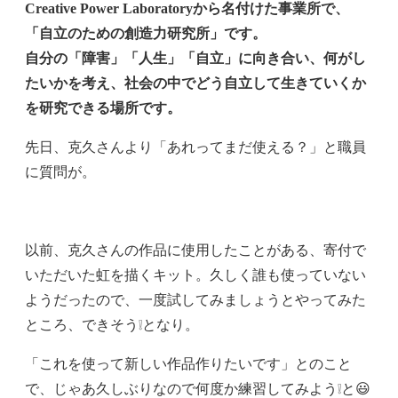
Creative Power Laboratoryから名付けた事業所で、
「自立のための創造力研究所」です。
自分の「障害」「人生」「自立」に向き合い、何がし
たいかを考え、社会の中でどう自立して生きていくか
を研究できる場所です。
先日、克久さんより「あれってまだ使える？」と職員
に質問が。
以前、克久さんの作品に使用したことがある、寄付で
いただいた虹を描くキット。久しく誰も使っていない
ようだったので、一度試してみましょうとやってみた
ところ、できそう❕となり。
「これを使って新しい作品作りたいです」とのこと
で、じゃあ久しぶりなので何度か練習してみよう❕と😃