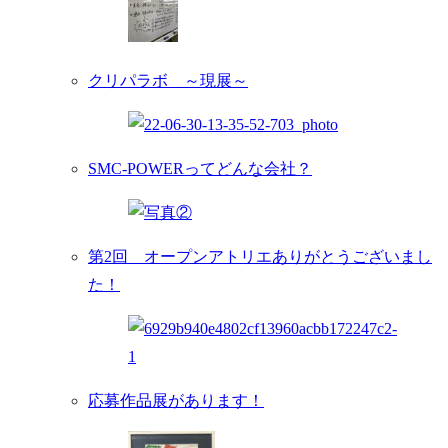
クリパラボ ～現展～
SMC-POWERってどんな会社？
第2回 オープンアトリエありがとうございまし
た！
応募作品展があります！