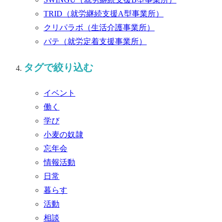
TRID
（就労継続支援A型事業所）
クリパラボ
（生活介護事業所）
パテ
（就労定着支援事業所）
タグで絞り込む
イベント
働く
学び
小麦の奴隷
忘年会
情報活動
日常
暮らす
活動
相談