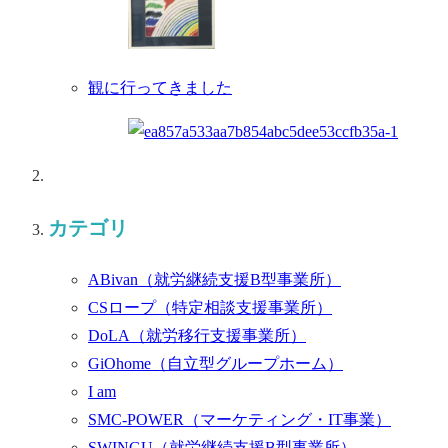
観に行ってきました
カテゴリ
ABivan
（就労継続支援B型事業所）
CSロープ
（特定相談支援事業所）
DoLA
（就労移行支援事業所）
GiOhome
（自立型グループホーム）
I am
SMC-POWER
（マーケティング・IT事業）
SWINGU
（就労継続支援B型事業所）