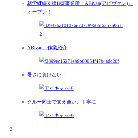
就労継続支援B型事業所「ABivan(アビヴァン)」
オープン！
ABivan 作業紹介
暑さに負けない！
クルー同士で支え合い、丁寧に