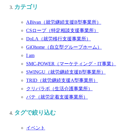
カテゴリ
ABivan
（就労継続支援B型事業所）
CSロープ
（特定相談支援事業所）
DoLA
（就労移行支援事業所）
GiOhome
（自立型グループホーム）
I am
SMC-POWER
（マーケティング・IT事業）
SWINGU
（就労継続支援B型事業所）
TRID
（就労継続支援A型事業所）
クリパラボ
（生活介護事業所）
パテ
（就労定着支援事業所）
タグで絞り込む
イベント