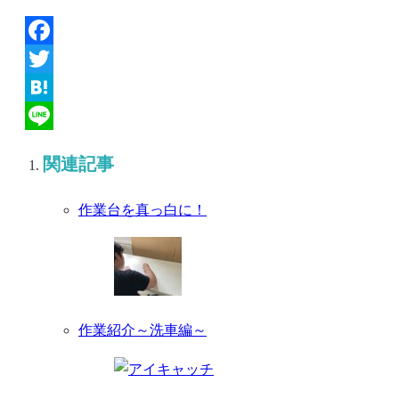
Facebook
Twitter
Hatena
Line
関連記事
作業台を真っ白に！
作業紹介～洗車編～