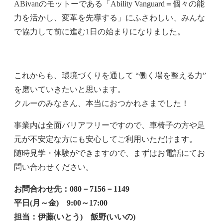
ABivanのモットーである「Ability Vanguard＝個々の能
力を活かし、変革を先導する」にふさわしい、みんな
で協力して前に進む1日の始まりになりました。
これからも、環境づくりを通して “働く場を整える力”
を磨いていきたいと思います。
クルーのみなさん、本当におつかれさまでした！
事業内は全面バリアフリーですので、車椅子の方や足
元が不安定な方にも安心してご利用いただけます。
随時見学・体験ができますので、まずはお電話にてお
問い合わせください。
お問合わせ先：080－7156－1149
平日(月～金) 9:00～17:00
担当：伊藤(いとう) 飯野(いいの)