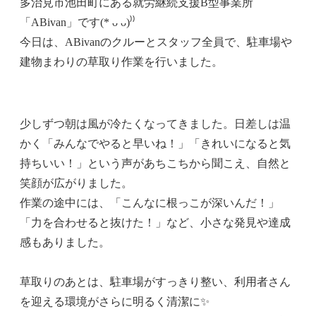
多治見市池田町にある就労継続支援B型事業所
「ABivan」です(* ᴗ ᴗ)⁾⁾
今日は、ABivanのクルーとスタッフ全員で、駐車場や
建物まわりの草取り作業を行いました。
少しずつ朝は風が冷たくなってきました。日差しは温
かく「みんなでやると早いね！」「きれいになると気
持ちいい！」という声があちこちから聞こえ、自然と
笑顔が広がりました。
作業の途中には、「こんなに根っこが深いんだ！」
「力を合わせると抜けた！」など、小さな発見や達成
感もありました。
草取りのあとは、駐車場がすっきり整い、利用者さん
を迎える環境がさらに明るく清潔に✨