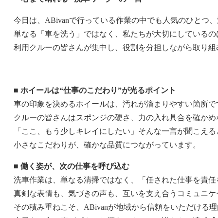
今日は、ABivanで行っている作業の中でも人気のひとつ
単なる「車を洗う」ではなく、私たちが大切にしているのは
利用クルーの皆さんが集中し、役割を分担しながら取り組
■ ホイールは“仕事のこだわり”が光るポイント
車の印象を決めるホイールは、汚れが溜まりやすい箇所で
クルーの皆さんはスポンジの硬さ、力の入れ具合を確かめ
「ここ、もう少しキレイにしたい」そんな一言が聞こえる
小さなこだわりが、確かな品質につながっています。
■ 働く姿が、次の仕事を呼び込む
洗車作業は、単なる清掃ではなく、「任された仕事を責任
真剣な表情も、気づきの声も、互いを支え合うコミュニケ
その積み重ねこそ、ABivanが地域から信頼をいただける