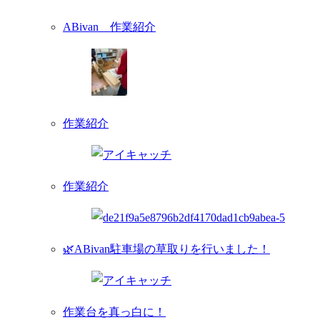
ABivan 作業紹介
作業紹介
作業紹介
🌿ABivan駐車場の草取りを行いました！
作業台を真っ白に！