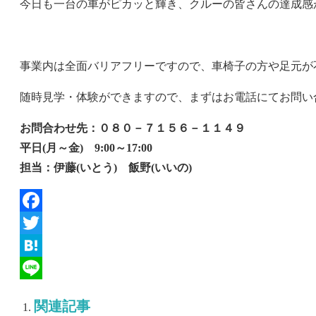
今日も一台の車がピカッと輝き、クルーの皆さんの達成感
事業内は全面バリアフリーですので、車椅子の方や足元が
随時見学・体験ができますので、まずはお電話にてお問い
お問合わせ先：０８０－７１５６－１１４９
平日(月～金) 9:00～17:00
担当：伊藤(いとう) 飯野(いいの)
Facebook
Twitter
Hatena
Line
関連記事