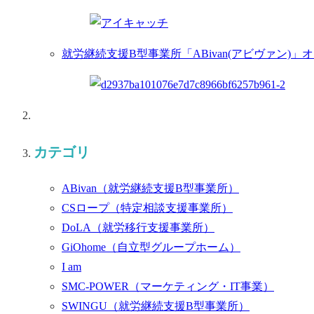
就労継続支援B型事業所「ABivan(アビヴァン)」
カテゴリ
ABivan
（就労継続支援B型事業所）
CSロープ
（特定相談支援事業所）
DoLA
（就労移行支援事業所）
GiOhome
（自立型グループホーム）
I am
SMC-POWER
（マーケティング・IT事業）
SWINGU
（就労継続支援B型事業所）