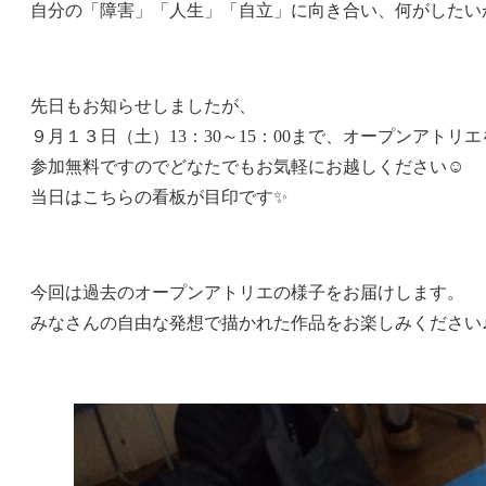
自分の「障害」「人生」「自立」に向き合い、何がしたい
先日もお知らせしましたが、
９月１３日（土）13：30～15：00まで、オープンアトリ
参加無料ですのでどなたでもお気軽にお越しください☺
当日はこちらの看板が目印です✨
今回は過去のオープンアトリエの様子をお届けします。
みなさんの自由な発想で描かれた作品をお楽しみください