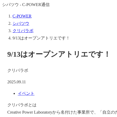
シパツウ - C-POWER通信
C-POWER
シパツウ
クリパラボ
9/13はオープンアトリエです！
9/13はオープンアトリエです！
クリパラボ
2025.09.11
イベント
クリパラボとは
Creative Power Laboratoryから名付けた事業所で