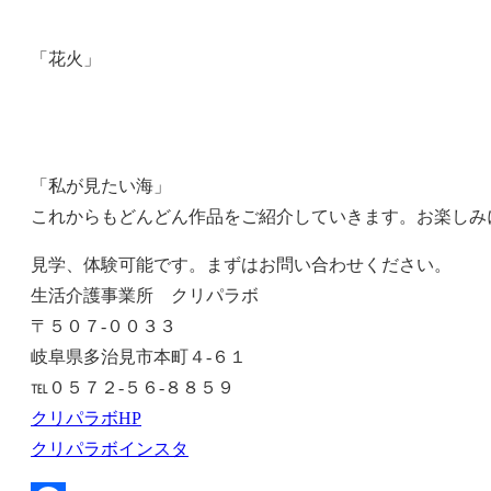
「花火」
「私が見たい海」
これからもどんどん作品をご紹介していきます。お楽しみ
見学、体験可能です。まずはお問い合わせください。
生活介護事業所 クリパラボ
〒５０７-００３３
岐阜県多治見市本町４‐６１
℡０５７２-５６-８８５９
クリパラボHP
クリパラボインスタ