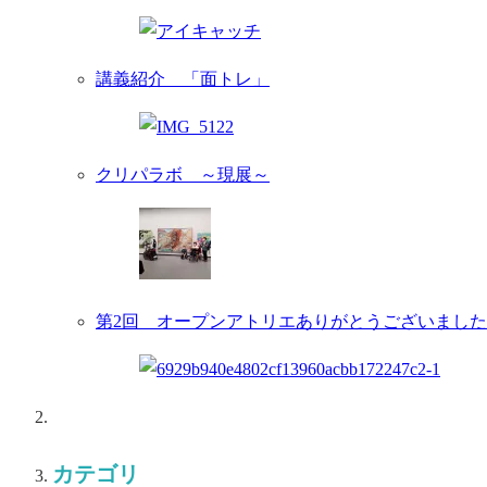
講義紹介 「面トレ」
クリパラボ ～現展～
第2回 オープンアトリエありがとうございまし
カテゴリ