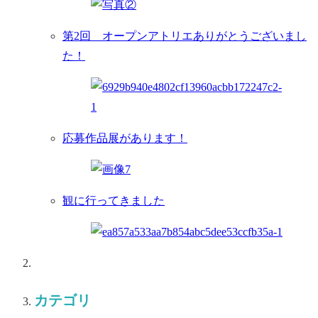
第2回 オープンアトリエありがとうございまし
た！
応募作品展があります！
観に行ってきました
カテゴリ