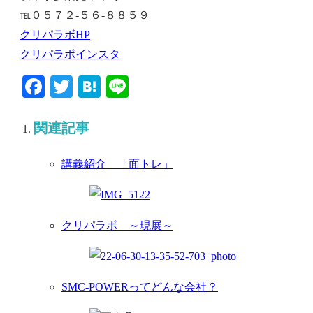
℡０５７２-５６-８８５９
クリパラボHP
クリパラボインスタ
Facebook
Twitter
Hatena
Line
関連記事
講義紹介 「面トレ」
クリパラボ ～現展～
SMC-POWERってどんな会社？