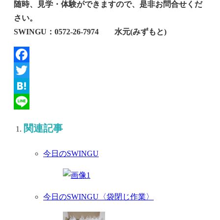
随時、見学・体験ができますので、是非お問合せくだ
さい。
SWINGU：0572‐26‐7974 水元(みずもと)
Facebook
Twitter
Hatena
Line
関連記事
今日のSWINGU
今日のSWINGU〈袋閉じ作業〉