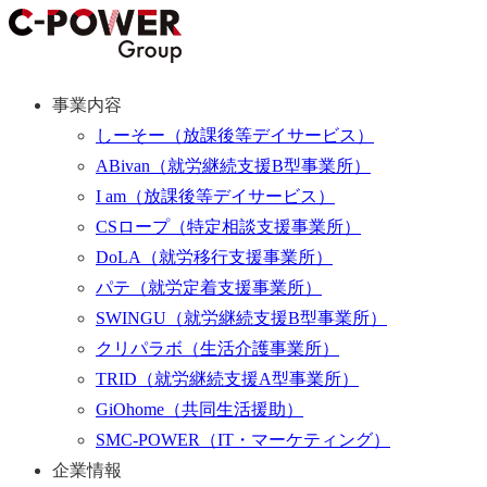
事業内容
しーそー
（放課後等デイサービス）
ABivan
（就労継続支援B型事業所）
I am
（放課後等デイサービス）
CSロープ
（特定相談支援事業所）
DoLA
（就労移行支援事業所）
パテ
（就労定着支援事業所）
SWINGU
（就労継続支援B型事業所）
クリパラボ
（生活介護事業所）
TRID
（就労継続支援A型事業所）
GiOhome
（共同生活援助）
SMC-POWER
（IT・マーケティング）
企業情報