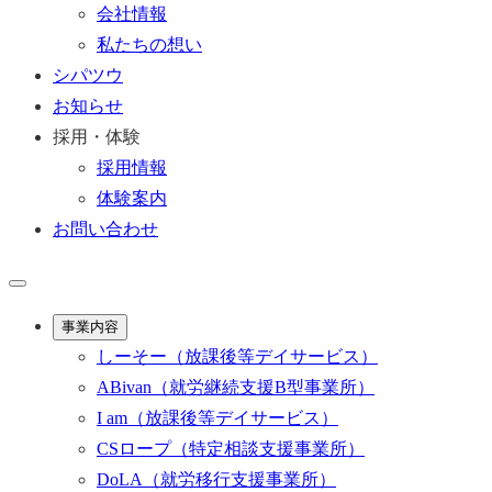
会社情報
私たちの想い
シパツウ
お知らせ
採用・体験
採用情報
体験案内
お問い合わせ
事業内容
しーそー
（放課後等デイサービス）
ABivan
（就労継続支援B型事業所）
I am
（放課後等デイサービス）
CSロープ
（特定相談支援事業所）
DoLA
（就労移行支援事業所）