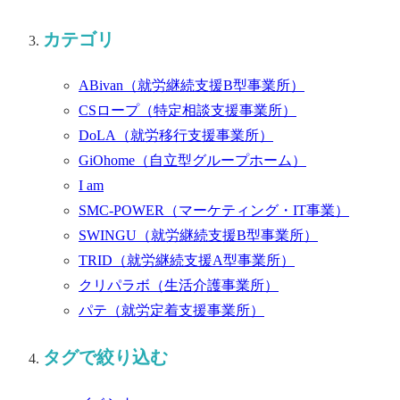
カテゴリ
ABivan
（就労継続支援B型事業所）
CSロープ
（特定相談支援事業所）
DoLA
（就労移行支援事業所）
GiOhome
（自立型グループホーム）
I am
SMC-POWER
（マーケティング・IT事業）
SWINGU
（就労継続支援B型事業所）
TRID
（就労継続支援A型事業所）
クリパラボ
（生活介護事業所）
パテ
（就労定着支援事業所）
タグで絞り込む