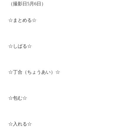
（撮影日5月6日）
☆まとめる☆
☆しばる☆
☆丁合（ちょうあい）☆
☆包む☆
☆入れる☆