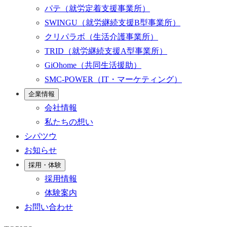
パテ
（就労定着支援事業所）
SWINGU
（就労継続支援B型事業所）
クリパラボ
（生活介護事業所）
TRID
（就労継続支援A型事業所）
GiOhome
（共同生活援助）
SMC-POWER
（IT・マーケティング）
企業情報
会社情報
私たちの想い
シパツウ
お知らせ
採用・体験
採用情報
体験案内
お問い合わせ