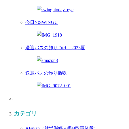
今日のSWINGU
送迎バスの飾りつけ 2023夏
送迎バスの飾り撤収
カテゴリ
ABivan
（就労継続支援B型事業所）