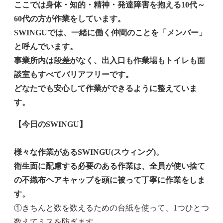
ここでは身体・知的・精神・発達障害を抱える10代～
60代の方が作業をしています。
SWINGUでは、一緒に働く仲間のことを
「メンバー」
と呼んでいます。
事業所内は段差がなく、出入口も作業場もトイレも面
談室もすべてバリアフリーです。
どなたでも安心して作業ができるように整えていま
す。
【今日のSWINGU】
様々な作業があるSWINGU(スウィング)。
衛生面に配慮する必要のある作業は、全員が使い捨て
の不織布ヘアキャップを頭に被って丁寧に作業をしま
す。
①きちんと数を数えるための台紙を使って、1つひとつ
数えてミスを防ぎます。