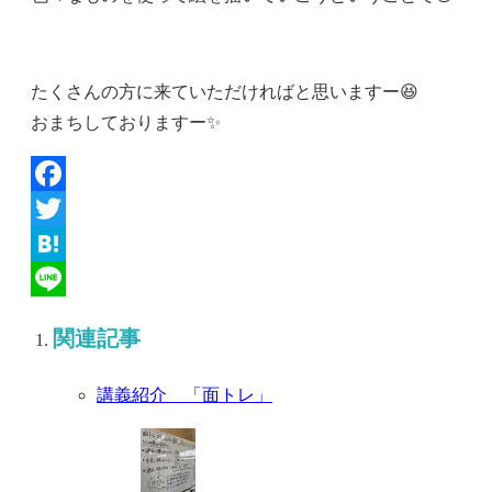
たくさんの方に来ていただければと思いますー😆
おまちしておりますー✨
Facebook
Twitter
Hatena
Line
関連記事
講義紹介 「面トレ」