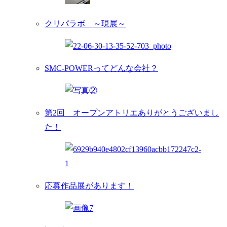
クリパラボ ～現展～
SMC-POWERってどんな会社？
第2回 オープンアトリエありがとうございまし
た！
応募作品展があります！