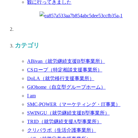
観に行ってきました
カテゴリ
ABivan
（就労継続支援B型事業所）
CSロープ
（特定相談支援事業所）
DoLA
（就労移行支援事業所）
GiOhome
（自立型グループホーム）
I am
SMC-POWER
（マーケティング・IT事業）
SWINGU
（就労継続支援B型事業所）
TRID
（就労継続支援A型事業所）
クリパラボ
（生活介護事業所）