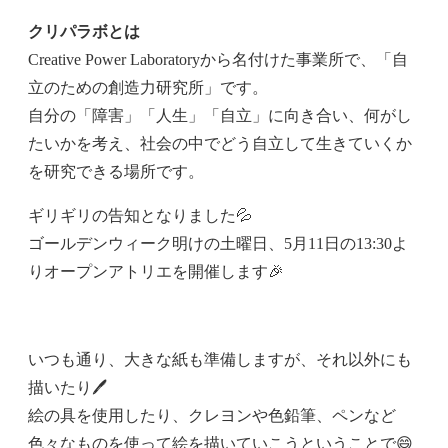
クリパラボとは
Creative Power Laboratoryから名付けた事業所で、「自
立のための創造力研究所」です。
自分の「障害」「人生」「自立」に向き合い、何がし
たいかを考え、社会の中でどう自立して生きていくか
を研究できる場所です。
ギリギリの告知となりました💦
ゴールデンウィーク明けの土曜日、5月11日の13:30よ
りオープンアトリエを開催します🎉
いつも通り、大きな紙も準備しますが、それ以外にも
描いたり🖊
絵の具を使用したり、クレヨンや色鉛筆、ペンなど
色々なものを使って絵を描いていこうということで😄