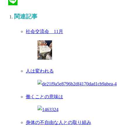
Hatena
Line
関連記事
社会交流会 11月
人は変われる
働くことの意味は
身体の不自由な人との取り組み