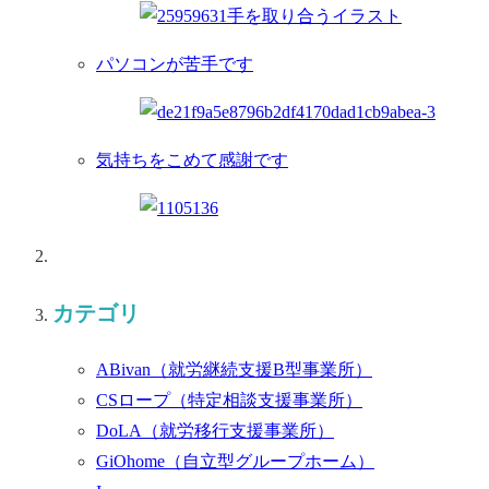
パソコンが苦手です
気持ちをこめて感謝です
カテゴリ
ABivan
（就労継続支援B型事業所）
CSロープ
（特定相談支援事業所）
DoLA
（就労移行支援事業所）
GiOhome
（自立型グループホーム）