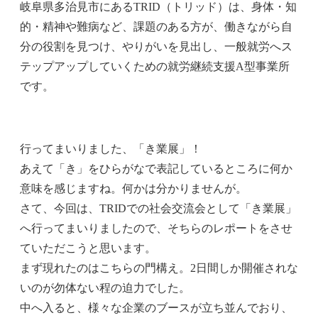
岐阜県多治見市にあるTRID（トリッド）は、身体・知
的・精神や難病など、課題のある方が、働きながら自
分の役割を見つけ、やりがいを見出し、一般就労へス
テップアップしていくための就労継続支援A型事業所
です。
行ってまいりました、「き業展」！
あえて「き」をひらがなで表記しているところに何か
意味を感じますね。何かは分かりませんが。
さて、今回は、TRIDでの社会交流会として「き業展」
へ行ってまいりましたので、そちらのレポートをさせ
ていただこうと思います。
まず現れたのはこちらの門構え。2日間しか開催されな
いのが勿体ない程の迫力でした。
中へ入ると、様々な企業のブースが立ち並んでおり、