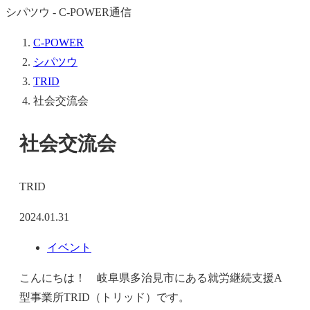
シパツウ - C-POWER通信
C-POWER
シパツウ
TRID
社会交流会
社会交流会
TRID
2024.01.31
イベント
こんにちは！ 岐阜県多治見市にある就労継続支援A
型事業所TRID（トリッド）です。