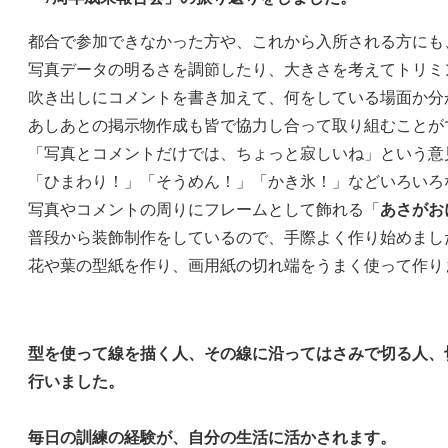
都合で参加できなかった方や、これから入所される方にも
写真データの明るさを調節したり、大きさを考えてトリミ
吹き出しにコメントを書き加えて、何をしている場面か分
あしあとの掲示物作成も皆で協力し合って取り組むことが
「写真とコメントだけでは、ちょっと寂しいね」という意
「ひまわり！」「そうめん！」「かき氷！」などいろいろ
写真やコメントの周りにフレームとして飾れる「
あさがお
普段から装飾制作をしているので、手際よく作り始めまし
花や葉の型紙を作り、画用紙の切れ端をうまく使って作り
型を使って線を描く人、その線に沿ってはさみで切る人、
行いました。
毎日の訓練の経験が、自分の生活に活かされます。