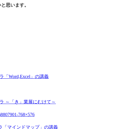
いと思います。
ラ「Word,Excel」の講義
rtドーラ ～「き」業展にむけて～
rtドーラ「マインドマップ」の講義