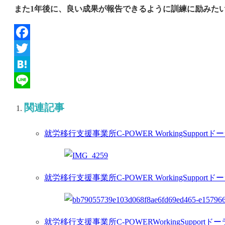
また1年後に、良い成果が報告できるように訓練に励みた
Facebook
Twitter
Hatena
Line
関連記事
就労移行支援事業所C-POWER WorkingSupportドー
就労移行支援事業所C-POWER WorkingSuppo
就労移行支援事業所C-POWERWorkingSuppo