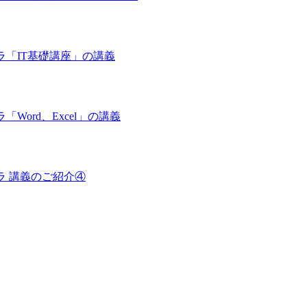
tドーラ「IT基礎講座」の講義
ラ「Word、Excel」の講義
ドーラ 講義のご紹介④