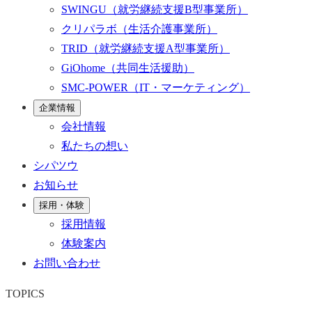
SWINGU
（就労継続支援B型事業所）
クリパラボ
（生活介護事業所）
TRID
（就労継続支援A型事業所）
GiOhome
（共同生活援助）
SMC-POWER
（IT・マーケティング）
企業情報
会社情報
私たちの想い
シパツウ
お知らせ
採用・体験
採用情報
体験案内
お問い合わせ
TOPICS