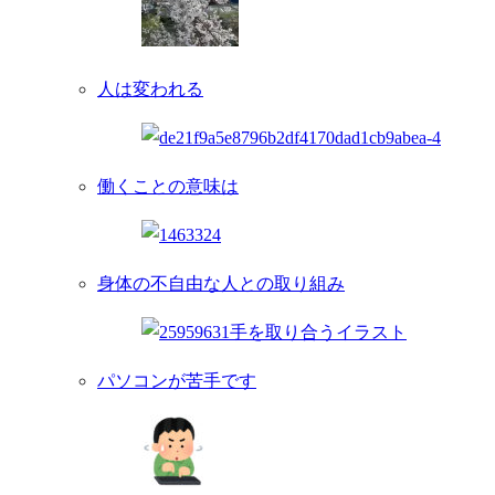
人は変われる
働くことの意味は
身体の不自由な人との取り組み
パソコンが苦手です