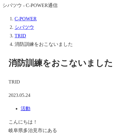
シパツウ - C-POWER通信
C-POWER
シパツウ
TRID
消防訓練をおこないました
消防訓練をおこないました
TRID
2023.05.24
活動
こんにちは！
岐阜県多治見市にある