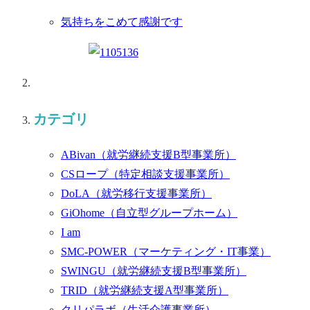
気持ちをこめて感謝です
カテゴリ
ABivan
（就労継続支援B型事業所）
CSロープ
（特定相談支援事業所）
DoLA
（就労移行支援事業所）
GiOhome
（自立型グループホーム）
I am
SMC-POWER
（マーケティング・IT事業）
SWINGU
（就労継続支援B型事業所）
TRID
（就労継続支援A型事業所）
クリパラボ
（生活介護事業所）