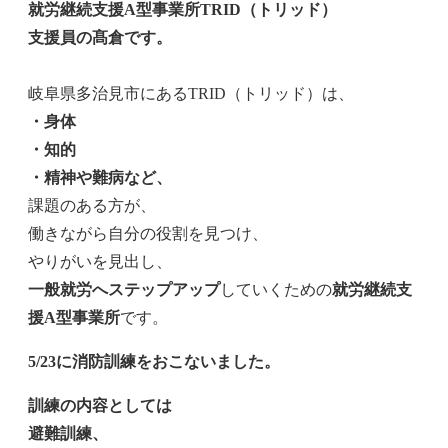
就労継続支援A型事業所TRID（トリッド）
支援員の髙倉です。
岐阜県多治見市にあるTRID（トリッド）は、
・身体
・知的
・精神や難病など、
課題のある方が、
働きながら自分の役割を見つけ、
やりがいを見出し、
一般就労へステップアップ
していくための
就労継続支
援A型事業所
です。
5/23に消防訓練をおこないました。
訓練の内容としては
避難訓練、