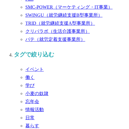
SMC-POWER
（マーケティング・IT事業）
SWINGU
（就労継続支援B型事業所）
TRID
（就労継続支援A型事業所）
クリパラボ
（生活介護事業所）
パテ
（就労定着支援事業所）
タグで絞り込む
イベント
働く
学び
小麦の奴隷
忘年会
情報活動
日常
暮らす