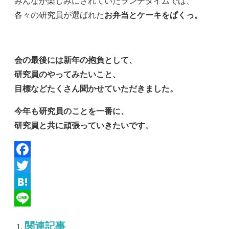
みんなが楽しみにされていたランチタイムでは、
各々の研究員が選ばれた
お弁当とケーキをぱくっ。
会の最後には新年の抱負として、
研究員のやってみたいこと、
目標などたくさん聞かせていただきました。
今年も研究員のことを一番に、
研究員と共に頑張っていきたいです
。
Facebook
Twitter
Hatena
Line
関連記事