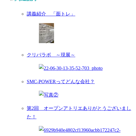
講義紹介 「面トレ」
クリパラボ ～現展～
SMC-POWERってどんな会社？
第2回 オープンアトリエありがとうございまし
た！