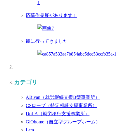
応募作品展があります！
観に行ってきました
カテゴリ
ABivan
（就労継続支援B型事業所）
CSロープ
（特定相談支援事業所）
DoLA
（就労移行支援事業所）
GiOhome
（自立型グループホーム）
I am