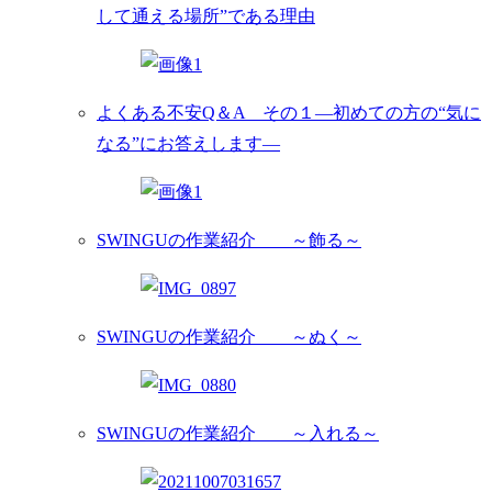
して通える場所”である理由
よくある不安Q＆A その１―初めての方の“気に
なる”にお答えします―
SWINGUの作業紹介 ～飾る～
SWINGUの作業紹介 ～ぬく～
SWINGUの作業紹介 ～入れる～