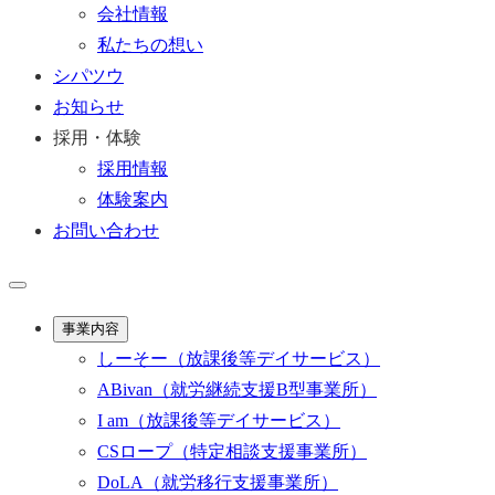
会社情報
私たちの想い
シパツウ
お知らせ
採用・体験
採用情報
体験案内
お問い合わせ
事業内容
しーそー
（放課後等デイサービス）
ABivan
（就労継続支援B型事業所）
I am
（放課後等デイサービス）
CSロープ
（特定相談支援事業所）
DoLA
（就労移行支援事業所）