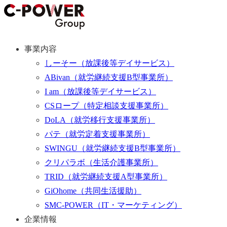
事業内容
しーそー
（放課後等デイサービス）
ABivan
（就労継続支援B型事業所）
I am
（放課後等デイサービス）
CSロープ
（特定相談支援事業所）
DoLA
（就労移行支援事業所）
パテ
（就労定着支援事業所）
SWINGU
（就労継続支援B型事業所）
クリパラボ
（生活介護事業所）
TRID
（就労継続支援A型事業所）
GiOhome
（共同生活援助）
SMC-POWER
（IT・マーケティング）
企業情報