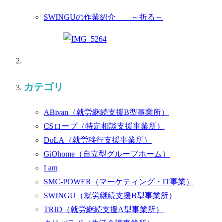
SWINGUの作業紹介 ～折る～
カテゴリ
ABivan
（就労継続支援B型事業所）
CSロープ
（特定相談支援事業所）
DoLA
（就労移行支援事業所）
GiOhome
（自立型グループホーム）
I am
SMC-POWER
（マーケティング・IT事業）
SWINGU
（就労継続支援B型事業所）
TRID
（就労継続支援A型事業所）