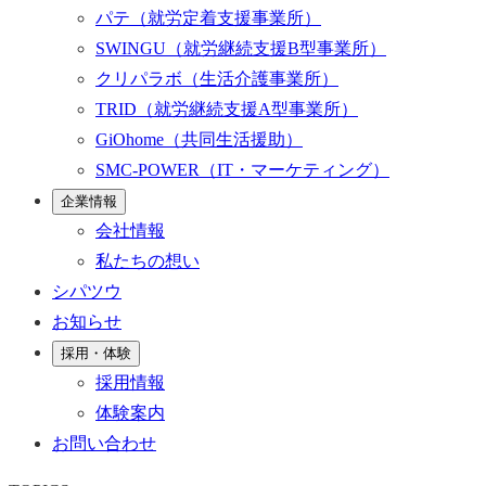
パテ
（就労定着支援事業所）
SWINGU
（就労継続支援B型事業所）
クリパラボ
（生活介護事業所）
TRID
（就労継続支援A型事業所）
GiOhome
（共同生活援助）
SMC-POWER
（IT・マーケティング）
企業情報
会社情報
私たちの想い
シパツウ
お知らせ
採用・体験
採用情報
体験案内
お問い合わせ