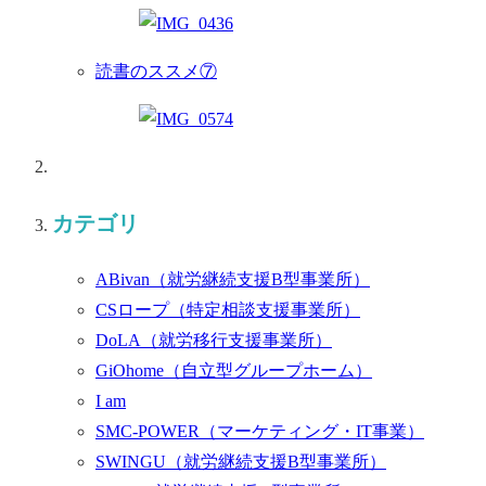
読書のススメ⑦
カテゴリ
ABivan
（就労継続支援B型事業所）
CSロープ
（特定相談支援事業所）
DoLA
（就労移行支援事業所）
GiOhome
（自立型グループホーム）
I am
SMC-POWER
（マーケティング・IT事業）
SWINGU
（就労継続支援B型事業所）