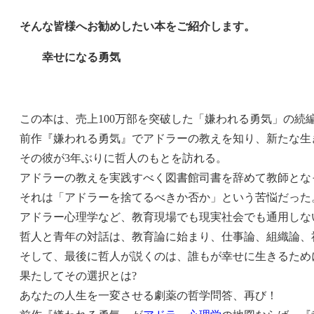
そんな皆様へお勧めしたい本をご紹介します。
幸せになる勇気 著者：岸見
この本は、売上100万部を突破した「嫌われる勇気」の続
前作『嫌われる勇気』でアドラーの教えを知り、新たな生
その彼が3年ぶりに哲人のもとを訪れる。
アドラーの教えを実践すべく図書館司書を辞めて教師とな
それは「アドラーを捨てるべきか否か」という苦悩だった
アドラー心理学など、教育現場でも現実社会でも通用しな
哲人と青年の対話は、教育論に始まり、仕事論、組織論、
そして、最後に哲人が説くのは、誰もが幸せに生きるため
果たしてその選択とは?
あなたの人生を一変させる劇薬の哲学問答、再び！