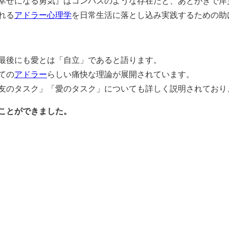
幸せになる勇気』はコンパスのような存在だと、あとがきで岸
れる
アドラー心理学
を日常生活に落とし込み実践するための助
最後にも愛とは「自立」であると語ります。
ての
アドラー
らしい痛快な理論が展開されています。
友のタスク」「愛のタスク」についても詳しく説明されており
ことができました。