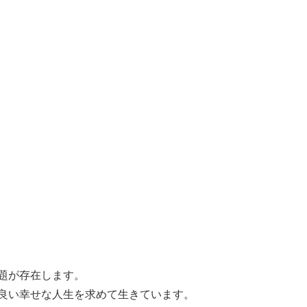
題が存在します。
良い幸せな人生を求めて生きています。