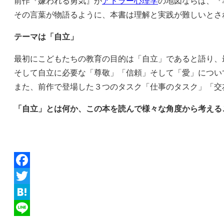
前作『嫌われる勇気』が
アドラー心理学
の地図ならば、『
その言葉が物語るように、本書は理解と実践が難しいとさ
テーマは「自立」
最初にこどもたちの教育の目的は「自立」であると語り、
そして自立に必要な「尊敬」「信頼」そして「愛」につい
また、前作で登場した３つのタスク「仕事のタスク」「交
「自立」とは何か、この本を読んで様々な角度から考える
Facebook
Twitter
Hatena
Line