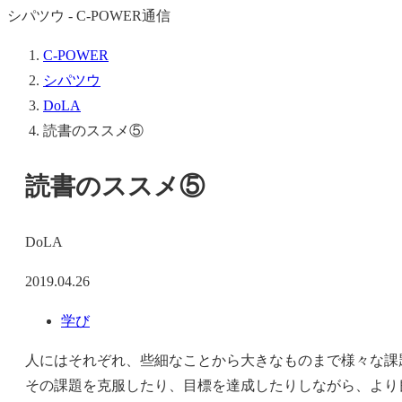
シパツウ - C-POWER通信
C-POWER
シパツウ
DoLA
読書のススメ⑤
読書のススメ⑤
DoLA
2019.04.26
学び
人にはそれぞれ、些細なことから大きなものまで様々な課
その課題を克服したり、目標を達成したりしながら、より