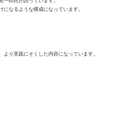
見一郎氏が語っています。
けになるような構成になっています。
、より実践にそくした内容になっています。