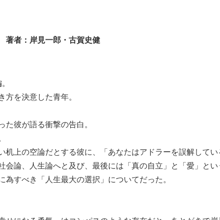
一郎・古賀史健
編。
き方を決意した青年。
った彼が語る衝撃の告白。
。
い机上の空論だとする彼に、「あなたはアドラーを誤解してい
社会論、人生論へと及び、最後には「真の自立」と「愛」とい
に為すべき「人生最大の選択」についてだった。