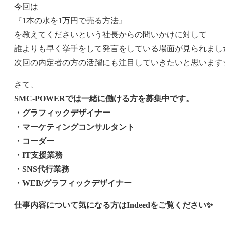
今回は
『1本の水を1万円で売る方法』
を教えてくださいという社長からの問いかけに対して
誰よりも早く挙手をして発言をしている場面が見られました
次回の内定者の方の活躍にも注目していきたいと思います
さて、
SMC-POWERでは一緒に働ける方を募集中です。
・グラフィックデザイナー
・マーケティングコンサルタント
・コーダー
・IT支援業務
・SNS代行業務
・WEB/グラフィックデザイナー
仕事内容について気になる方はIndeedをご覧ください✨