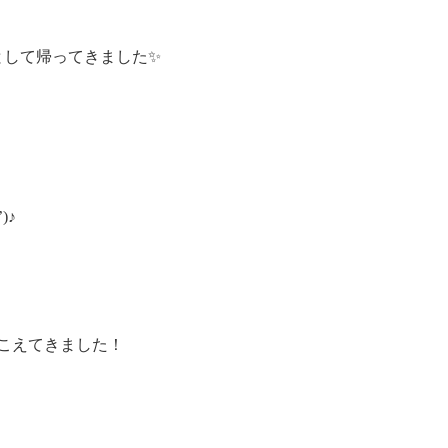
として帰ってきました✨
)♪
こえてきました！