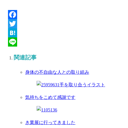
Facebook
Twitter
Hatena
Line
関連記事
身体の不自由な人との取り組み
気持ちをこめて感謝です
き業展に行ってきました