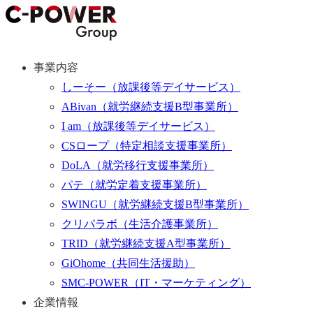
事業内容
しーそー
（放課後等デイサービス）
ABivan
（就労継続支援B型事業所）
I am
（放課後等デイサービス）
CSロープ
（特定相談支援事業所）
DoLA
（就労移行支援事業所）
パテ
（就労定着支援事業所）
SWINGU
（就労継続支援B型事業所）
クリパラボ
（生活介護事業所）
TRID
（就労継続支援A型事業所）
GiOhome
（共同生活援助）
SMC-POWER
（IT・マーケティング）
企業情報