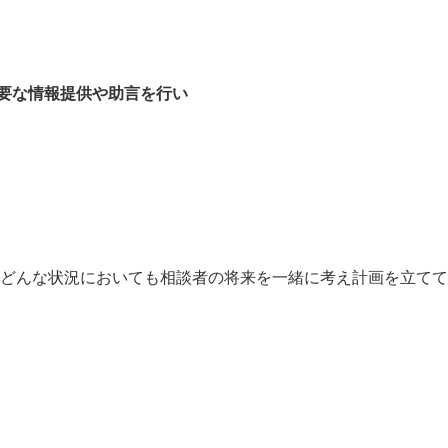
要な情報提供や助言を行い
、どんな状況においても相談者の将来を一緒に考え計画を立て