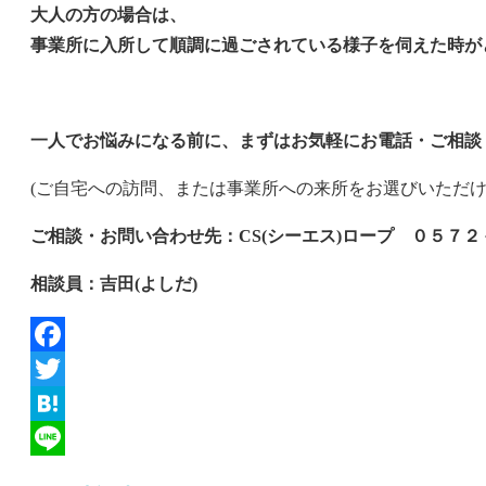
大人の方の場合は、
事業所に入所して順調に過ごされている様子を伺えた時が
一人でお悩みになる前に、まずはお気軽にお電話・ご相談
(ご自宅への訪問、または事業所への来所をお選びいただけ
ご相談・お問い合わせ先：CS(シーエス)ロープ ０５７
相談員：吉田(よしだ)
Facebook
Twitter
Hatena
Line