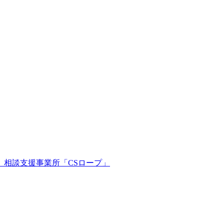
。相談支援事業所「CSロープ」