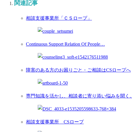
関連記事
相談支援事業所「ＣＳロープ」
Continuous Support Relation Of People…
障害のある方のお困りごと・ご相談はCSロープへ
専門知識を活かし、相談者に寄り添い悩みを聞く
相談支援事業所 CSロープ