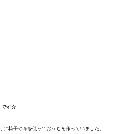
」です☆
うに椅子や布を使っておうちを作っていました。