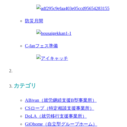
防災月間
C-fanフェス準備
カテゴリ
ABivan
（就労継続支援B型事業所）
CSロープ
（特定相談支援事業所）
DoLA
（就労移行支援事業所）
GiOhome
（自立型グループホーム）