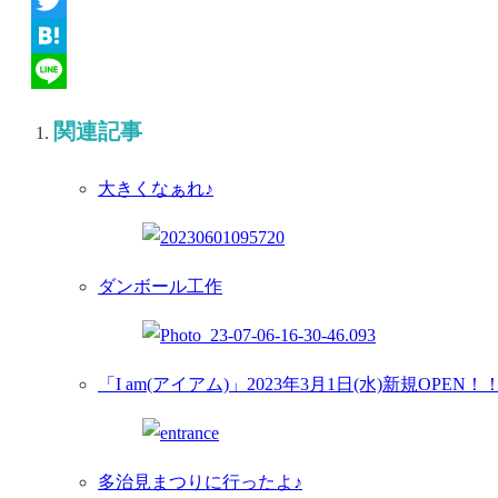
Twitter
Hatena
Line
関連記事
大きくなぁれ♪
ダンボール工作
「I am(アイアム)」2023年3月1日(水)新規OPEN！
多治見まつりに行ったよ♪