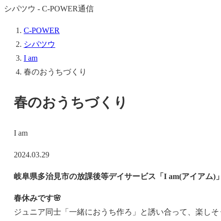
シパツウ - C-POWER通信
C-POWER
シパツウ
I am
春のおうちづくり
春のおうちづくり
I am
2024.03.29
岐阜県多治見市の放課後等デイサービス「I am(アイアム)
春休みです🌸
ジュニア同士「一緒におうち作ろ」と誘い合って、楽しそ