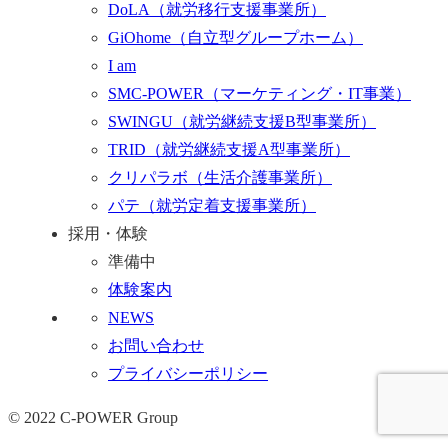
DoLA
（就労移行支援事業所）
GiOhome
（自立型グループホーム）
I am
SMC-POWER
（マーケティング・IT事業）
SWINGU
（就労継続支援B型事業所）
TRID
（就労継続支援A型事業所）
クリパラボ
（生活介護事業所）
パテ
（就労定着支援事業所）
採用・体験
準備中
体験案内
NEWS
お問い合わせ
プライバシーポリシー
© 2022 C-POWER Group