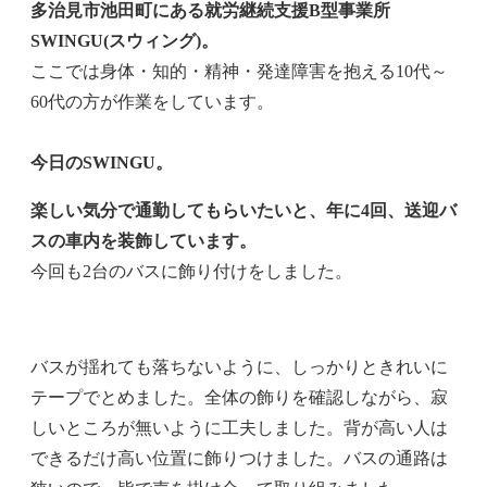
多治見市池田町にある就労継続支援B型事業所
SWINGU(スウィング)。
ここでは身体・知的・精神・発達障害を抱える10代～
60代の方が作業をしています。
今日のSWINGU。
楽しい気分で通勤してもらいたいと、年に4回、送迎バ
スの車内を装飾しています。
今回も2台のバスに飾り付けをしました。
バスが揺れても落ちないように、しっかりときれいに
テープでとめました。全体の飾りを確認しながら、寂
しいところが無いように工夫しました。背が高い人は
できるだけ高い位置に飾りつけました。バスの通路は