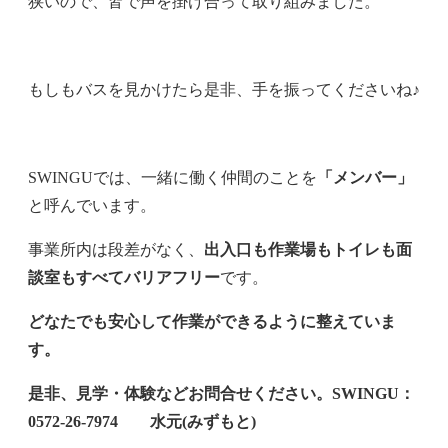
狭いので、皆で声を掛け合って取り組みました。
もしもバスを見かけたら是非、手を振ってくださいね♪
SWINGUでは、一緒に働く仲間のことを
「メンバー」
と呼んでいます。
事業所内は段差がなく、
出入口も作業場もトイレも面
談室もすべてバリアフリー
です。
どなたでも安心して作業ができるように整えていま
す。
是非、見学・体験などお問合せください。
SWINGU：
0572‐26‐7974 水元(みずもと)