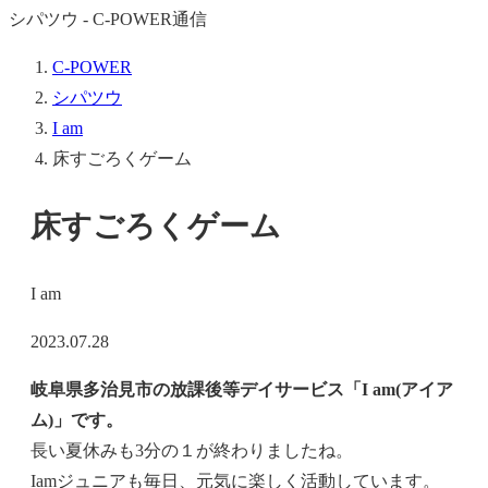
シパツウ - C-POWER通信
C-POWER
シパツウ
I am
床すごろくゲーム
床すごろくゲーム
I am
2023.07.28
岐阜県多治見市の放課後等デイサービス「I am(アイア
ム)」です。
長い夏休みも3分の１が終わりましたね。
Iamジュニアも毎日、元気に楽しく活動しています。