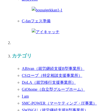
C-fanフェス準備
カテゴリ
ABivan
（就労継続支援B型事業所）
CSロープ
（特定相談支援事業所）
DoLA
（就労移行支援事業所）
GiOhome
（自立型グループホーム）
I am
SMC-POWER
（マーケティング・IT事業）
SWINGU
（就労継続支援B型事業所）