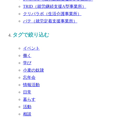
TRID
（就労継続支援A型事業所）
クリパラボ
（生活介護事業所）
パテ
（就労定着支援事業所）
タグで絞り込む
イベント
働く
学び
小麦の奴隷
忘年会
情報活動
日常
暮らす
活動
相談