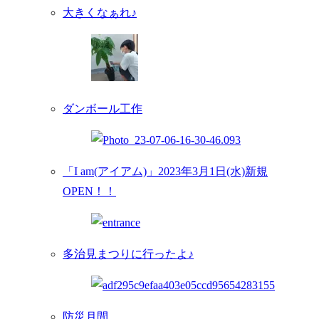
大きくなぁれ♪
ダンボール工作
「I am(アイアム)」2023年3月1日(水)新規
OPEN！！
多治見まつりに行ったよ♪
防災月間