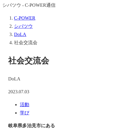
シパツウ - C-POWER通信
C-POWER
シパツウ
DoLA
社会交流会
社会交流会
DoLA
2023.07.03
活動
学び
岐阜県多治見市にある