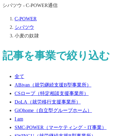
シパツウ - C-POWER通信
C-POWER
シパツウ
小麦の奴隷
記事を事業で絞り込む
全て
ABivan
（就労継続支援B型事業所）
CSロープ
（特定相談支援事業所）
DoLA
（就労移行支援事業所）
GiOhome
（自立型グループホーム）
I am
SMC-POWER
（マーケティング・IT事業）
SWINGU
（就労継続支援B型事業所）