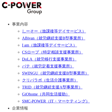
事業内容
しーそー
（放課後等デイサービス）
ABivan
（就労継続支援B型事業所）
I am
（放課後等デイサービス）
CSロープ
（特定相談支援事業所）
DoLA
（就労移行支援事業所）
パテ
（就労定着支援事業所）
SWINGU
（就労継続支援B型事業所）
クリパラボ
（生活介護事業所）
TRID
（就労継続支援A型事業所）
GiOhome
（共同生活援助）
SMC-POWER
（IT・マーケティング）
企業情報