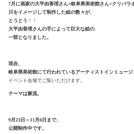
7月に画家の大平由香理さん×岐阜県美術館さん×クリパラ
川をイメージして制作した絵の数々が、
とうとう
！！
大平由香理さんの手によって巨大な絵の
一部となりました。
現在、
岐阜県美術館にて行われているアーティストインミュージア
イベント会場でご覧いただけます。
テーマは脈流。
9月23日～11月6日まで、
公開制作中です。