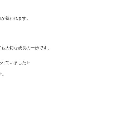
力が養われます。
ても大切な成長の一歩です。
れていました✨
す。