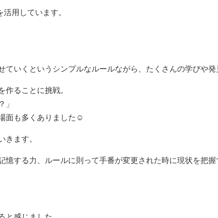
ムを活用しています。
せていくというシンプルなルールながら、たくさんの学びや発
を作ることに挑戦。
？」
場面も多くありました☺️
いきます。
記憶する力、ルールに則って手番が変更された時に現状を把握
ると感じました。