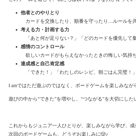
他者とのやりとり
カードを交換したり、順番を守ったり…ルールを共
考える力・計画する力
「あと何が足りない？」「どのカードを優先して集
感情のコントロール
欲しいカードがもらえなかったときの悔しい気持ち
達成感と自己肯定感
「できた！」「わたしのレシピ、朝ごはん完璧！」
I amではただ遊ぶのではなく、ボードゲームを楽しみな
遊びの中から“できた”を増やし、“つながる”を大切にし
これからもジュニア一人ひとりが、楽しみながら学び、成
次回のボードゲームも、どうぞお楽しみに🎲♪