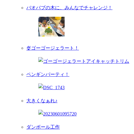
バオバブの木に、みんなでチャレンジ！
🍨ゴーゴージェラート！
ペンギンパーティ！
大きくなぁれ♪
ダンボール工作