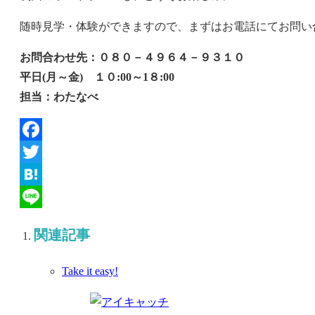
随時見学・体験ができますので、まずはお電話にてお問い
お問合わせ先：０８０－４９６４－９３１０
平日(月～金) １０:00～1８:00
担当：わたなべ
Facebook
Twitter
Hatena
Line
関連記事
Take it easy!