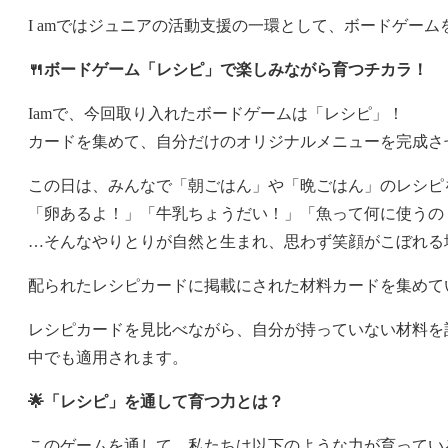
I amではジュニアの活動支援の一環として、ボードゲー
🍴ボードゲーム「レシピ」で楽しみながら育つチカラ！
Iamで、今回取り入れたボードゲームは「レシピ」！
カードを集めて、自分だけのオリジナルメニューを完成さ
この日は、みんなで「朝ごはん」や「晩ごはん」のレシピ
「卵あるよ！」「牛乳ちょうだい！」「魚って何に使うの
…そんなやりとりが自然と生まれ、思わず笑顔がこぼれる
配られたレシピカードに掲載にされた材料カードを集めて
レシピカードを見比べながら、自分が持っていない材料を
中でも適用されます。
🌟
「レシピ」を通して育つ力とは？
このゲームを通して、私たちは以下のような力が育ってい