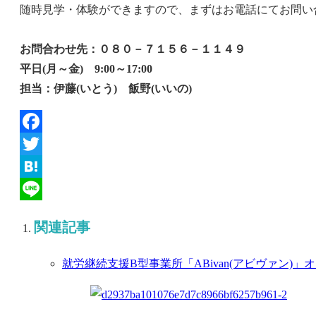
随時見学・体験ができますので、まずはお電話にてお問い
お問合わせ先：０８０－７１５６－１１４９
平日(月～金) 9:00～17:00
担当：伊藤(いとう) 飯野(いいの)
Facebook
Twitter
Hatena
Line
関連記事
就労継続支援B型事業所「ABivan(アビヴァン)」