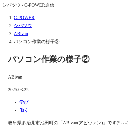
シパツウ - C-POWER通信
C-POWER
シパツウ
ABivan
パソコン作業の様子②
パソコン作業の様子②
ABivan
2025.03.25
学び
働く
岐阜県多治見市池田町の「ABivan(アビヴァン)」です(* ᴗ ᴗ)⁾