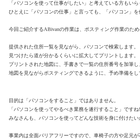
「パソコンを使って仕事がしたい」と考えている方もいら
ひとえに「パソコンの仕事」と言っても、「パソコン」を
今回ご紹介するABivanの作業は、ポスティング作業の
提供された住所一覧を見ながら、パソコンで検索します。
見つけたら道が分かるくらいに拡大してプリントします。
プリントされた地図に、手書きで一覧の住所番号を加筆し
地図を見ながらポスティングできるように、予め準備をし
目的は「パソコンをすること」ではありません。
「パソコンを使ってやるべき業務を遂行すること」ですね!(^
みなさんも、パソコンを使ってどんな技術を身に付けたい
事業内は全面バリアフリーですので、車椅子の方や足元が