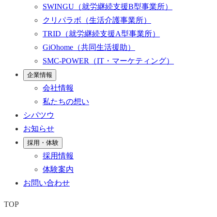
SWINGU
（就労継続支援B型事業所）
クリパラボ
（生活介護事業所）
TRID
（就労継続支援A型事業所）
GiOhome
（共同生活援助）
SMC-POWER
（IT・マーケティング）
企業情報
会社情報
私たちの想い
シパツウ
お知らせ
採用・体験
採用情報
体験案内
お問い合わせ
TOP