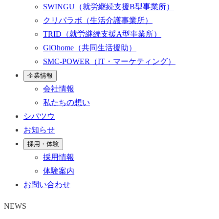
SWINGU
（就労継続支援B型事業所）
クリパラボ
（生活介護事業所）
TRID
（就労継続支援A型事業所）
GiOhome
（共同生活援助）
SMC-POWER
（IT・マーケティング）
企業情報
会社情報
私たちの想い
シパツウ
お知らせ
採用・体験
採用情報
体験案内
お問い合わせ
NEWS