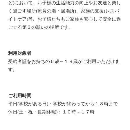
ど)において、お子様の生活能力の向上やお友達と楽し
く過ごす場所(療育の場・居場所)、家族の支援(レスパ
イトケア)等、お子様たちもご家族も安心して安全に過
ごせる第３の憩いの場所です。
利用対象者
受給者証をお持ちの６歳～１８歳がご利用いただけま
す。
ご利用時間
平日(学校がある日)：学校が終わってから１８時まで
休日(土・祝・長期休暇)：１０時～１７時